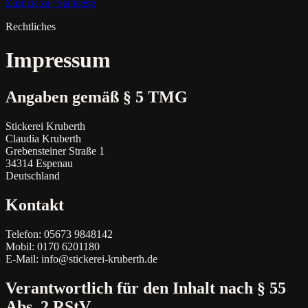
Zurück zur Startseite
Rechtliches
Impressum
Angaben gemäß § 5 TMG
Stickerei Kruberth
Claudia Kruberth
Grebensteiner Straße 1
34314 Espenau
Deutschland
Kontakt
Telefon: 05673 9848142
Mobil: 0170 6201180
E-Mail: info@stickerei-kruberth.de
Verantwortlich für den Inhalt nach § 55
Abs. 2 RStV